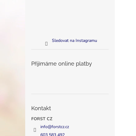
Sledovat na Instagramu
Přijímáme online platby
Kontakt
FORST CZ
info
@
forstcz.cz
603 583 492