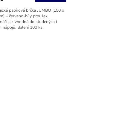
gická papírová brčka JUMBO (150 x
) – červeno-bílý proužek.
áčí se, vhodná do studených i
h nápojů. Balení 100 ks.
O
v
l
á
d
a
c
í
p
r
v
k
y
v
ý
p
i