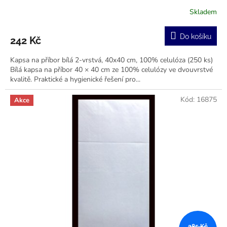
Skladem
Do košíku
242 Kč
Kapsa na příbor bílá 2-vrstvá, 40x40 cm, 100% celulóza (250 ks)
Bílá kapsa na příbor 40 × 40 cm ze 100% celulózy ve dvouvrstvé
kvalitě. Praktické a hygienické řešení pro...
Kód:
16875
Akce
285 Kč