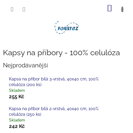
Přejít
NÁKUP
na
obsah
KOŠÍK
Kapsy na příbory - 100% celulóza
Nejprodávanější
Kapsa na příbor bílá 3-vrstvá, 40x40 cm, 100%
celulóza (200 ks)
Skladem
255 Kč
Kapsa na příbor bílá 2-vrstvá, 40x40 cm, 100%
celulóza (250 ks)
Skladem
242 Kč