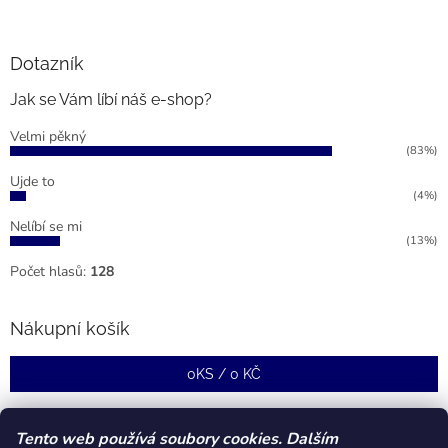
Dotazník
Jak se Vám líbí náš e-shop?
Velmi pěkný
(83%)
Ujde to
(4%)
Nelíbí se mi
(13%)
Počet hlasů:
128
Nákupní košík
0
KS /
0 KČ
Tento web používá soubory cookies. Dalším