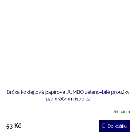
Brčka koktejlová papírová JUMBO zeleno-bílé proužky
150 x Ø8mm (100ks)
Skladem
53 Kč
Do košíku