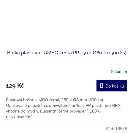
Brčka plastová JUMBO černá PP 250 x Ø8mm (500 ks)
Skladem
129 Kč
Do košíku
Plastová brčka JUMBO černá, 250 × Ø8 mm (500 ks) –
Opakovaně použitelná, omyvatelná brčka z PP plastu bez BPA,
vhodná do myčky. Elegantní černé provedení, 100%
recyklovatelná.
Kód:
18578