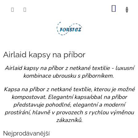
Přejít
NÁKUP
na
obsah
KOŠÍK
Airlaid kapsy na příbor
Airlaid kapsy na příbor z netkané textilie - luxusní
kombinace ubrousku s příborníkem.
Kapsa na příbor z netkané textílie, kterou je možné
kompostovat. Elegantní kapsa/obal na příbor
představuje pohodlné, elegantní a moderní
prostírání, hlavně v provozech s rychlou výměnou
zákazníků.
Nejprodávanější