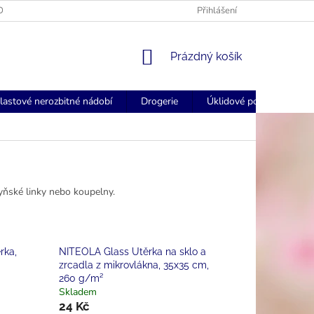
OGOVANÉ UBROUSKY - FORSTCZ
FORSTCZ DOPRAVA ZDARMA NAD
Přihlášení
NÁKUPNÍ
Prázdný košík
KOŠÍK
lastové nerozbitné nádobí
Drogerie
Úklidové pomůcky
yňské linky nebo koupelny.
rka,
NITEOLA Glass Utěrka na sklo a
zrcadla z mikrovlákna, 35x35 cm,
260 g/m²
Skladem
24 Kč