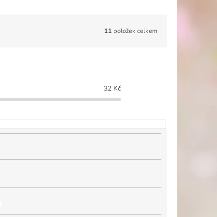
11
položek celkem
32
Kč