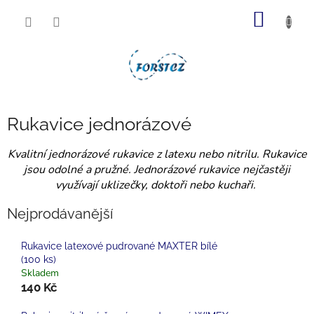
Přejít
NÁKUP
na
obsah
KOŠÍK
Rukavice jednorázové
Kvalitní jednorázové rukavice z latexu nebo nitrilu. Rukavice
jsou odolné a pružné. Jednorázové rukavice nejčastěji
využívají uklizečky, doktoři nebo kuchaři.
Nejprodávanější
Rukavice latexové pudrované MAXTER bílé
(100 ks)
Skladem
140 Kč