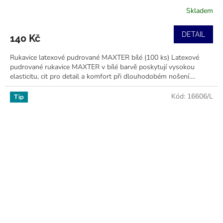
Skladem
DETAIL
140 Kč
Rukavice latexové pudrované MAXTER bílé (100 ks) Latexové
pudrované rukavice MAXTER v bílé barvě poskytují vysokou
elasticitu, cit pro detail a komfort při dlouhodobém nošení....
Kód:
16606/L
Tip