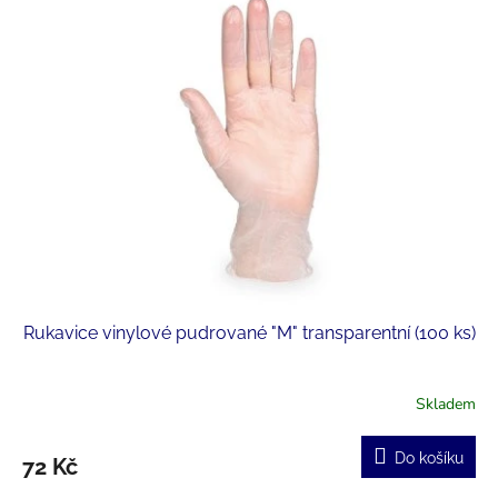
Rukavice vinylové pudrované "M" transparentní (100 ks)
Skladem
Do košíku
72 Kč