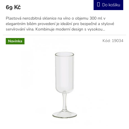
Do košíku
69 Kč
Plastová nerozbitná sklenice na víno o objemu 300 ml v
elegantním bílém provedení je ideální pro bezpečné a stylové
servírování vína. Kombinuje moderní design s vysokou...
Kód:
19034
Novinka