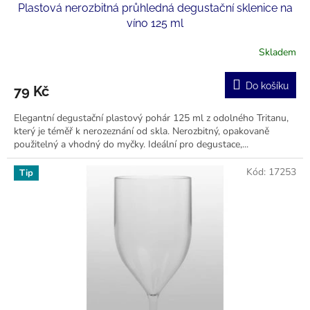
Plastová nerozbitná průhledná degustační sklenice na
víno 125 ml
Skladem
Do košíku
79 Kč
Elegantní degustační plastový pohár 125 ml z odolného Tritanu,
který je téměř k nerozeznání od skla. Nerozbitný, opakovaně
použitelný a vhodný do myčky. Ideální pro degustace,...
Kód:
17253
Tip