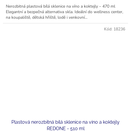
Nerozbitná plastová bílá sklenice na víno a koktejly – 470 ml
Elegantní a bezpečná alternativa skla. Ideální do wellness center,
na koupaliště, dětská hřiště, lodě i venkovní...
Kód:
18236
Plastová nerozbitná bílá sklenice na víno a koktejly
REDONE - 510 ml