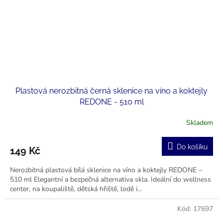
Plastová nerozbitná černá sklenice na víno a koktejly
REDONE - 510 ml
Skladem
Do košíku
149 Kč
Nerozbitná plastová bílá sklenice na víno a koktejly REDONE –
510 ml Elegantní a bezpečná alternativa skla. Ideální do wellness
center, na koupaliště, dětská hřiště, lodě i...
Kód:
17697