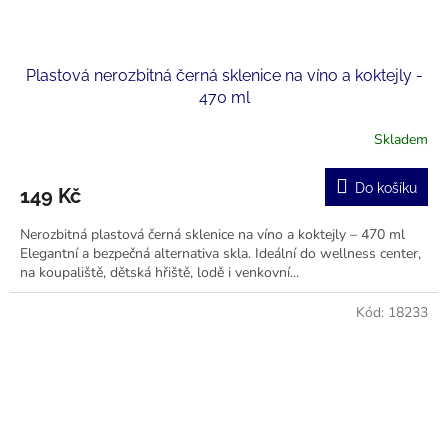
Plastová nerozbitná černá sklenice na víno a koktejly -
470 ml
Skladem
Do košíku
149 Kč
Nerozbitná plastová černá sklenice na víno a koktejly – 470 ml
Elegantní a bezpečná alternativa skla. Ideální do wellness center,
na koupaliště, dětská hřiště, lodě i venkovní...
Kód:
18233