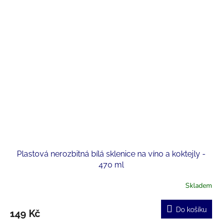
Plastová nerozbitná bílá sklenice na víno a koktejly -
470 ml
Skladem
Do košíku
149 Kč