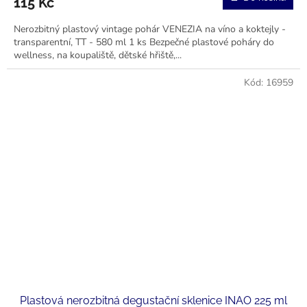
115 Kč
Nerozbitný plastový vintage pohár VENEZIA na víno a koktejly -
transparentní, TT - 580 ml 1 ks Bezpečné plastové poháry do
wellness, na koupaliště, dětské hřiště,...
Kód:
16959
Plastová nerozbitná degustační sklenice INAO 225 ml