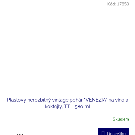
Kód:
17850
Plastový nerozbitný vintage pohár "VENEZIA" na víno a
koktejly, TT - 580 ml
Skladem
Do košíku