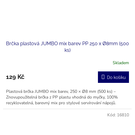
Brčka plastová JUMBO mix barev PP 250 x Ø8mm (500
ks)
Skladem
129 Kč
Do košíku
Plastová brčka JUMBO mix barev, 250 × Ø8 mm (500 ks) –
Znovupoužitelná brčka z PP plastu vhodná do myčky, 100%
recyklovatelná, barevný mix pro stylové servírování nápojů.
Kód:
16810