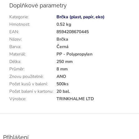
Doplňkové parametry
Kategorie
:
Brčka (plast, papír, eko)
Hmotnost
:
0.52 kg
EAN
:
8594208670445
Název
:
Brčka
Barva
:
Černá
Materiál
:
PP - Polypropylen
Délka
:
250 mm
Průměr
:
8 mm
Znovu použitelné
:
ANO
Počet kusů v balení
:
500ks
Počet balení v kartonu
:
20 bal.
Výrobce
:
TRINKHALME LTD
Z
á
p
a
Přihlášení