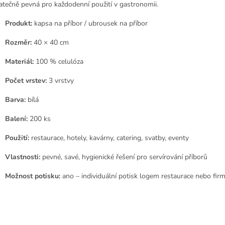
atečně pevná pro každodenní použití v gastronomii.
Produkt:
kapsa na příbor / ubrousek na příbor
Rozměr:
40 × 40 cm
Materiál:
100 % celulóza
Počet vrstev:
3 vrstvy
Barva:
bílá
Balení:
200 ks
Použití:
restaurace, hotely, kavárny, catering, svatby, eventy
Vlastnosti:
pevné, savé, hygienické řešení pro servírování příborů
Možnost potisku:
ano – individuální potisk logem restaurace nebo fir