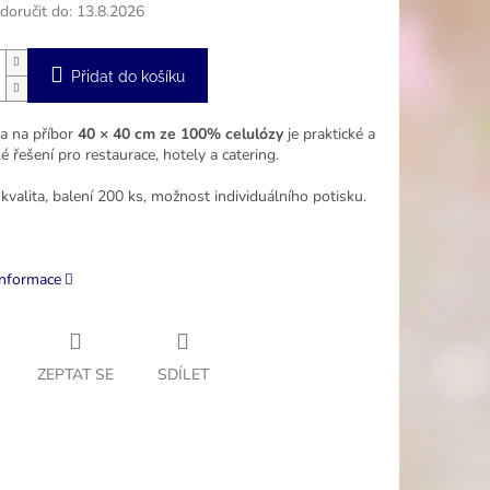
oručit do:
13.8.2026
Přidat do košíku
sa na příbor
40 × 40 cm ze 100% celulózy
je praktické a
é řešení pro restaurace, hotely a catering.
 kvalita, balení 200 ks, možnost individuálního potisku.
informace
ZEPTAT SE
SDÍLET