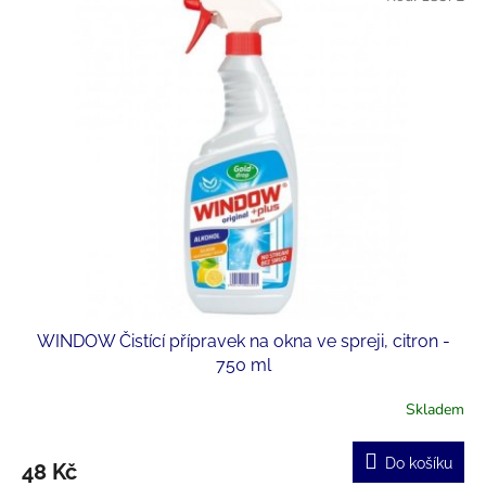
WINDOW Čistící přípravek na okna ve spreji, citron -
750 ml
Skladem
Do košíku
48 Kč