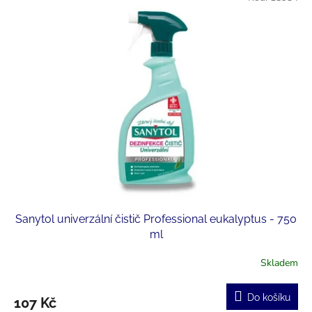
Sanytol univerzální čistič Professional eukalyptus - 750
ml
Skladem
Do košíku
107 Kč