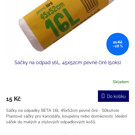
r
u
o
k
d
t
u
ů
k
t
ů
21 Kč
–28 %
Sáčky na odpad 16L, 45x52cm pevné čiré (50ks)
Skladem
Do košíku
15 Kč
Sáčky na odpadky BETA 16l, 45x52cm pevné čiré - 50ks/role
Plastové sáčky pro kanceláře, koupelny nebo domácnosti. Ideální
sáček do malých a stylových odpadkových košů.