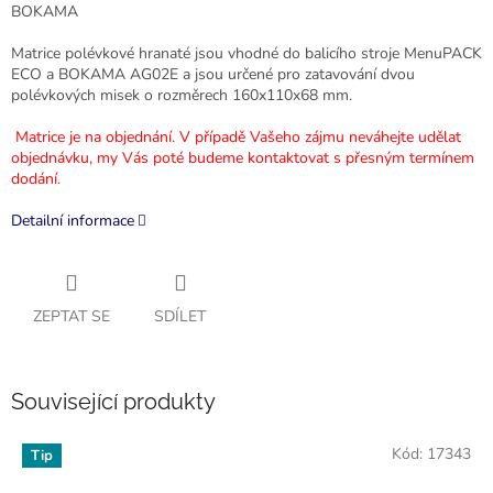
BOKAMA
Matrice polévkové hranaté jsou vhodné do balicího stroje MenuPACK
ECO a BOKAMA AG02E
a jsou určené pro zatavování dvou
polévkových misek o rozměrech 160x110x68 mm.
Matrice je na objednání. V případě Vašeho zájmu neváhejte udělat
objednávku, my Vás poté budeme kontaktovat s přesným termínem
dodání.
Detailní informace
ZEPTAT SE
SDÍLET
Související produkty
Kód:
17343
Tip