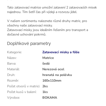
Tato zatavovací matrice umožní zatavení 2 zatavovacích misek
najednou. Tím šetří čas při výdeji a rozvozu jídel.
V našem sortimentu naleznete různé druhy matric, pro
všechny naše zatavovací misky.
Zatavovací misky jsou ideálním řešením pro transport a
dočasné uchování pokrmů.
Doplňkové parametry
Kategorie
:
Zatavovací misky a fólie
Název
:
Matrice
Barva
:
šedá
Materiál
:
Nerezová ocel
Druh
:
hranatá na polévku
Rozměr
:
160x110mm
Počet otvorů v matrici
:
2ks
Počet kusů v balení
:
1ks
Výrobce
:
BOKAMA