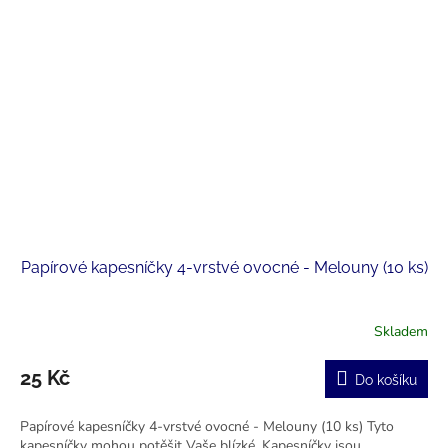
Papírové kapesníčky 4-vrstvé ovocné - Melouny (10 ks)
Skladem
25 Kč
Do košíku
Papírové kapesníčky 4-vrstvé ovocné - Melouny (10 ks) Tyto
kapesníčky mohou potěšit Vaše blízké. Kapesníčky jsou