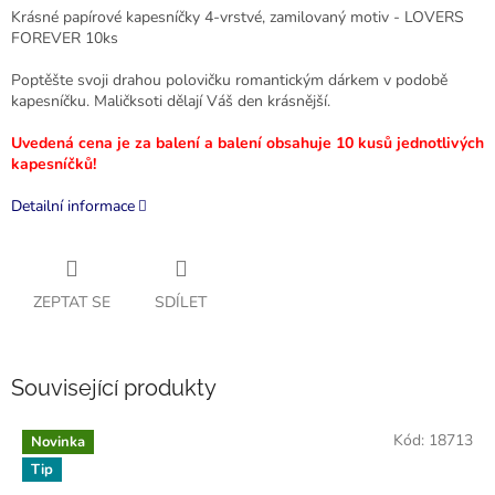
Krásné papírové kapesníčky 4-vrstvé, zamilovaný motiv - LOVERS
FOREVER 10ks
Poptěšte svoji drahou polovičku romantickým dárkem v podobě
kapesníčku. Maličksoti dělají Váš den krásnější.
Uvedená cena je za balení a balení obsahuje 10 kusů jednotlivých
kapesníčků!
Detailní informace
ZEPTAT SE
SDÍLET
Související produkty
Kód:
18713
Novinka
Tip