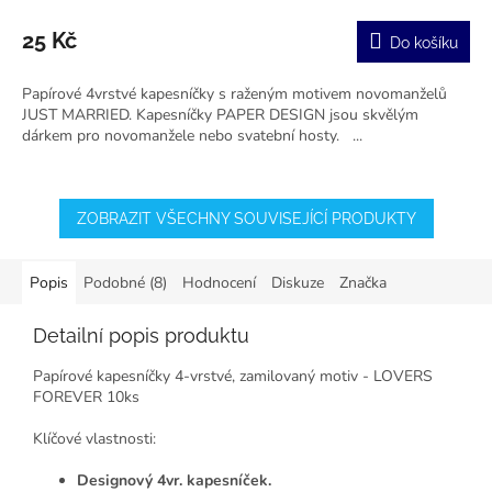
25 Kč
Do košíku
Papírové 4vrstvé kapesníčky s raženým motivem novomanželů
JUST MARRIED. Kapesníčky PAPER DESIGN jsou skvělým
dárkem pro novomanžele nebo svatební hosty. ...
ZOBRAZIT VŠECHNY SOUVISEJÍCÍ PRODUKTY
Popis
Podobné (8)
Hodnocení
Diskuze
Značka
Detailní popis produktu
Papírové kapesníčky 4-vrstvé, zamilovaný motiv - LOVERS
FOREVER 10ks
Klíčové vlastnosti:
Designový 4vr. kapesníček.