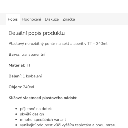
Popis
Hodnocení
Diskuze
Značka
Detailní popis produktu
Plastový nerozbitný pohár na sekt a aperitiv TT - 240ml
Barva:
transparentní
Materiál:
TT
Balení:
1 ks/balení
Objem:
240ml
Klíčové vlastnosti plastového nádobí:
příjemné na dotek
skvělý design
mnoho speciálních variant
vynikající odolnost vůči vyšším teplotám a bodu mrazu