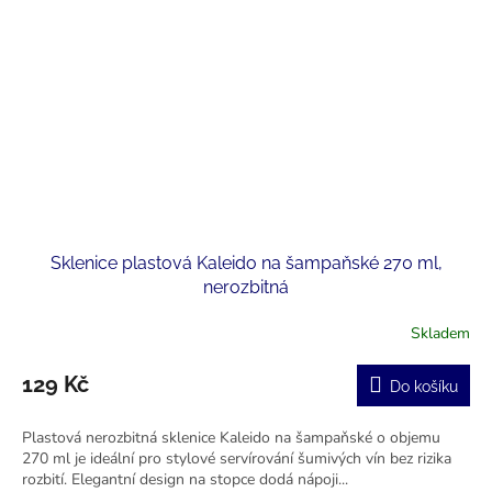
Sklenice plastová Kaleido na šampaňské 270 ml,
nerozbitná
Skladem
129 Kč
Do košíku
Plastová nerozbitná sklenice Kaleido na šampaňské o objemu
270 ml je ideální pro stylové servírování šumivých vín bez rizika
rozbití. Elegantní design na stopce dodá nápoji...