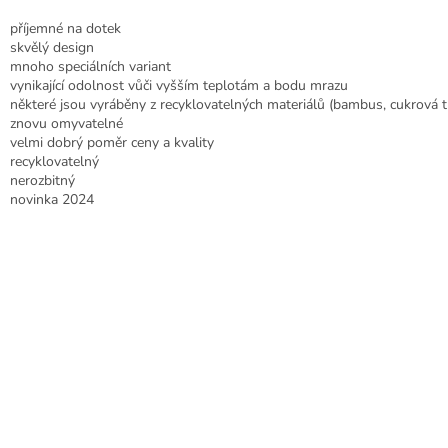
příjemné na dotek
skvělý design
mnoho speciálních variant
vynikající odolnost vůči vyšším teplotám a bodu mrazu
některé jsou vyráběny z recyklovatelných materiálů (bambus, cukrová tř
znovu omyvatelné
velmi dobrý poměr ceny a kvality
recyklovatelný
nerozbitný
novinka 2024