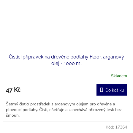
Čistící přípravek na dřevěné podlahy Floor, arganový
olej - 1000 ml
Skladem
47 Kč
Do košíku
Šetrný čisticí prostředek s arganovým olejem pro dřevěné a
plovoucí podlahy. Čistí, ošetřuje a zanechává přirozený lesk bez
šmouh.
Kód:
17364