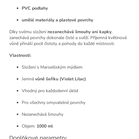
PVC podlahy
umělé materiály a plastové povrchy
Díky svému složení
nezanechává šmouhy ani kapky
,
zanechává povrchy dokonale čisté a svěží. Příjemná květinová
vůně přináší pocit čistoty a pohody do každé místnosti.
Vlastnosti:
Složení s Marseillským mýdlem
Jemná
vůně šeříku (Violet Lilac)
Vhodný pro každodenní úklid
Pro všechny omyvatelné povrchy
Nezanechává šmouhy
Objem:
1000 ml
Doplňkové parametry