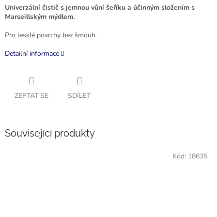
Univerzální čistič s jemnou vůní šeříku a účinným složením s
Marseillským mýdlem.
Pro lesklé povrchy bez šmouh.
Detailní informace
ZEPTAT SE
SDÍLET
Související produkty
Kód:
18635