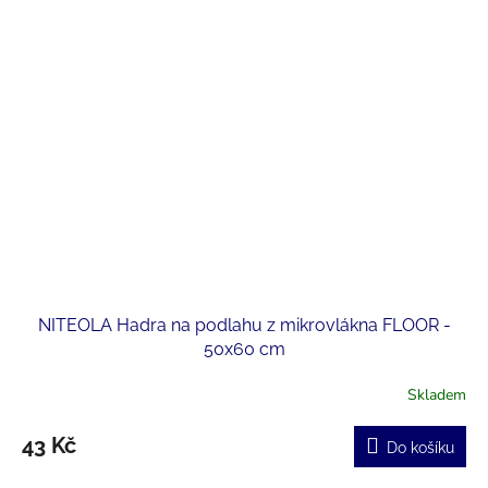
NITEOLA Hadra na podlahu z mikrovlákna FLOOR -
50x60 cm
Skladem
43 Kč
Do košíku