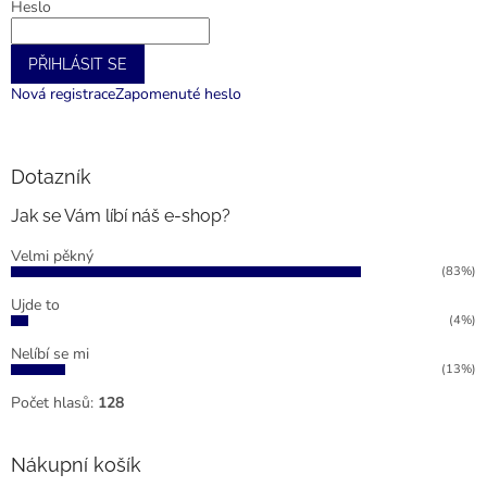
Heslo
PŘIHLÁSIT SE
Nová registrace
Zapomenuté heslo
Dotazník
Jak se Vám líbí náš e-shop?
Velmi pěkný
(83%)
Ujde to
(4%)
Nelíbí se mi
(13%)
Počet hlasů:
128
Nákupní košík