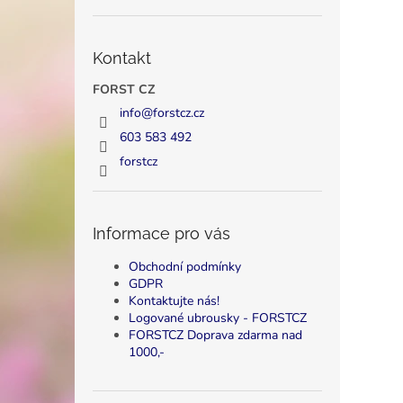
Kontakt
FORST CZ
info
@
forstcz.cz
603 583 492
forstcz
Informace pro vás
Obchodní podmínky
GDPR
Kontaktujte nás!
Logované ubrousky - FORSTCZ
FORSTCZ Doprava zdarma nad
1000,-