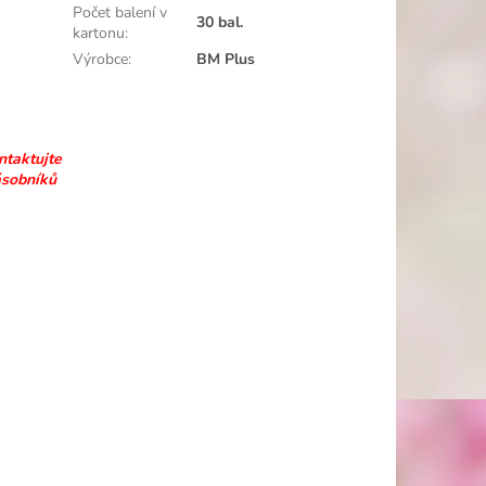
Počet balení v
30 bal.
kartonu
:
Výrobce
:
BM Plus
ntaktujte
ásobníků