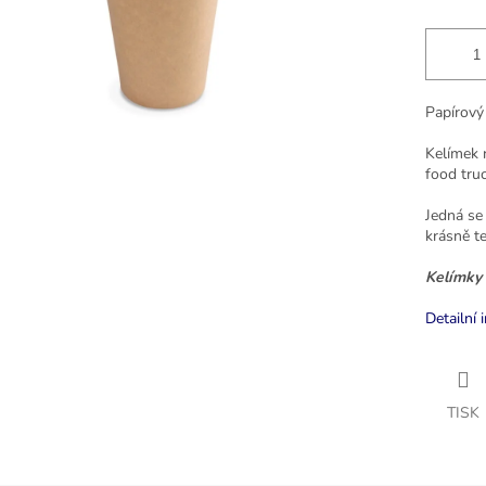
Papírový
Kelímek 
food truc
Jedná se
krásně t
Kelímky 
Detailní 
TISK