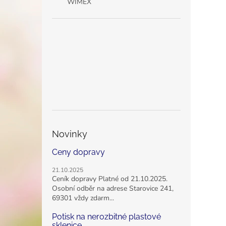
WIMEX
Novinky
Ceny dopravy
21.10.2025
Ceník dopravy Platné od 21.10.2025.
Osobní odběr na adrese Starovice 241,
69301 vždy zdarm...
Potisk na nerozbitné plastové
sklenice