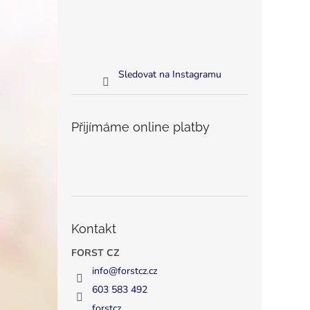
Sledovat na Instagramu
Přijímáme online platby
Kontakt
FORST CZ
info
@
forstcz.cz
603 583 492
forstcz