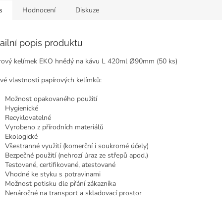
s
Hodnocení
Diskuze
ailní popis produktu
rový kelímek EKO hnědý na kávu L 420ml Ø90mm (50 ks)
ové vlastnosti papírových kelímků:
Možnost opakovaného použití
Hygienické
Recyklovatelné
Vyrobeno z přírodních materiálů
Ekologické
Všestranné využití (komerční i soukromé účely)
Bezpečné použití (nehrozí úraz ze střepů apod.)
Testované, certifikované, atestované
Vhodné ke styku s potravinami
Možnost potisku dle přání zákazníka
Nenáročné na transport a skladovací prostor