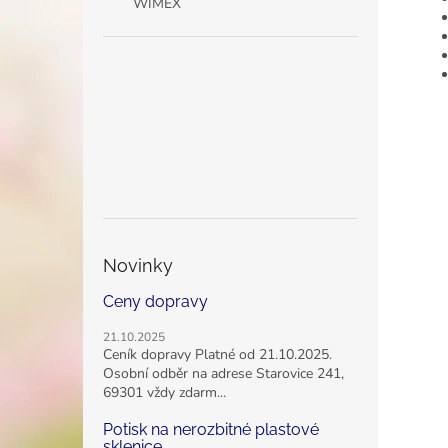
WIMEX
Novinky
Ceny dopravy
21.10.2025
Ceník dopravy Platné od 21.10.2025.
Osobní odběr na adrese Starovice 241,
69301 vždy zdarm...
Potisk na nerozbitné plastové
sklenice