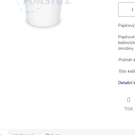
Papírový
Papírové
kelímcích
zmrzliny
Průměr 
Tyto kel
Detailní 
TISK