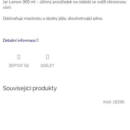
Jar Lemon 900 ml – účinný prostředek na nádobí se svěží citronovou
vůní.
Odstraňuje mastnotu a zbytky jídla, dlouhotrvající pěna.
Detailní informace
ZEPTAT SE
SDÍLET
Související produkty
Kód:
18290