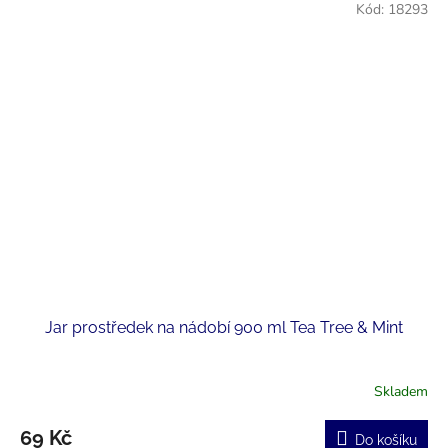
Kód:
18293
Jar prostředek na nádobí 900 ml Tea Tree & Mint
Skladem
69 Kč
Do košíku