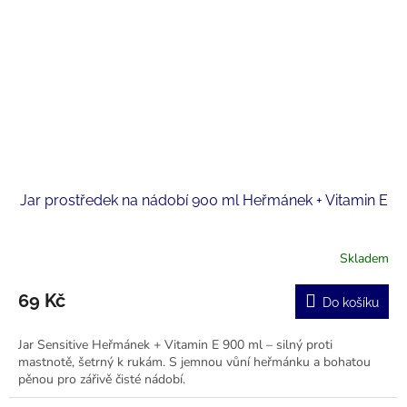
Jar prostředek na nádobí 900 ml Heřmánek + Vitamin E
Skladem
69 Kč
Do košíku
Jar Sensitive Heřmánek + Vitamin E 900 ml – silný proti
mastnotě, šetrný k rukám. S jemnou vůní heřmánku a bohatou
pěnou pro zářivě čisté nádobí.