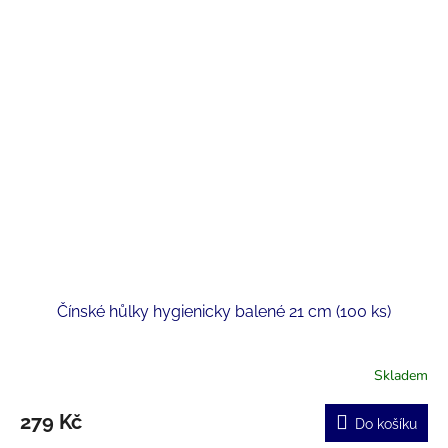
Čínské hůlky hygienicky balené 21 cm (100 ks)
Skladem
279 Kč
Do košíku