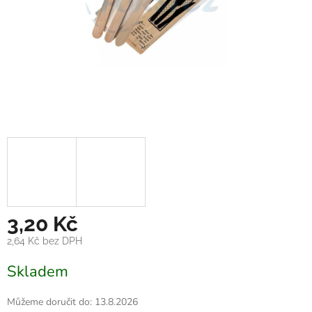
3,20 Kč
2,64 Kč bez DPH
Měrná
Skladem
cena:
Můžeme doručit do:
13.8.2026