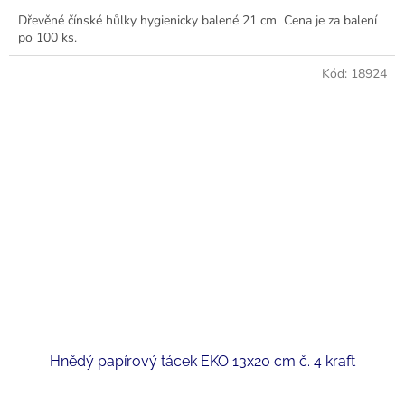
Dřevěné čínské hůlky hygienicky balené 21 cm Cena je za balení
po 100 ks.
Kód:
18924
Hnědý papírový tácek EKO 13x20 cm č. 4 kraft