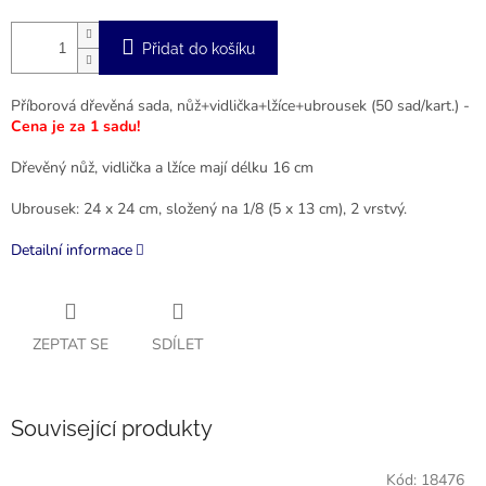
Přidat do košíku
Příborová dřevěná sada, nůž+vidlička+lžíce+ubrousek (50 sad/kart.) -
Cena je za 1 sadu!
Dřevěný nůž, vidlička a lžíce mají délku 16 cm
Ubrousek: 24 x 24 cm, složený na 1/8 (5 x 13 cm), 2 vrstvý.
Detailní informace
ZEPTAT SE
SDÍLET
Související produkty
Kód:
18476