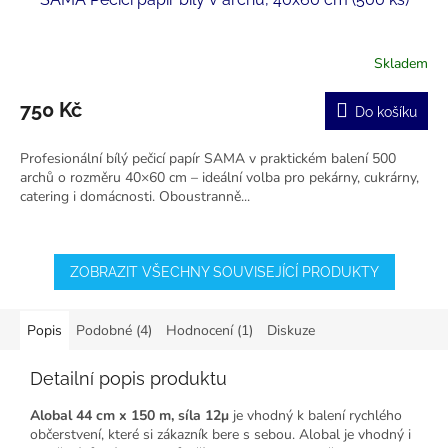
Skladem
750 Kč
Do košíku
Profesionální bílý pečicí papír SAMA v praktickém balení 500
archů o rozměru 40×60 cm – ideální volba pro pekárny, cukrárny,
catering i domácnosti. Oboustranně...
ZOBRAZIT VŠECHNY SOUVISEJÍCÍ PRODUKTY
Popis
Podobné (4)
Hodnocení (1)
Diskuze
Detailní popis produktu
Alobal 44 cm x 150 m, síla 12μ
je vhodný k balení rychlého
občerstvení, které si zákazník bere s sebou. Alobal je vhodný i