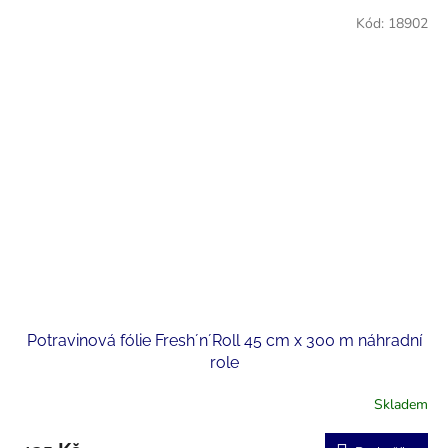
Kód:
18902
Potravinová fólie Fresh´n´Roll 45 cm x 300 m náhradní
role
Skladem