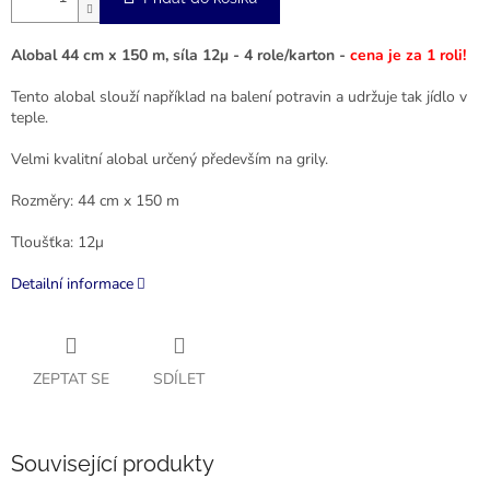
Alobal 44 cm x 150 m, síla 12μ - 4 role/karton -
cena je za 1 roli!
Tento alobal slouží například na balení potravin a udržuje tak jídlo v
teple.
Velmi kvalitní alobal určený především na grily.
Rozměry: 44 cm x 150 m
Tloušťka: 12μ
Detailní informace
ZEPTAT SE
SDÍLET
Související produkty