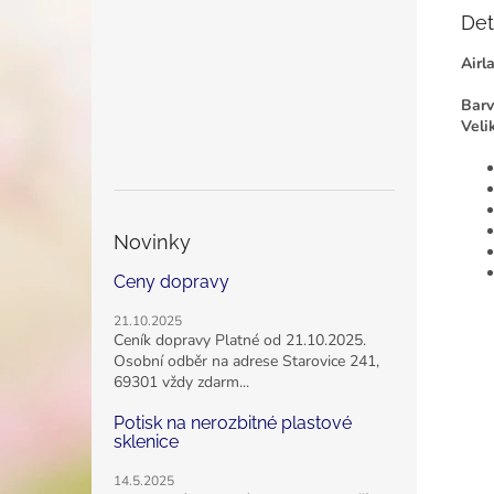
Det
Airl
Barv
Veli
Novinky
Ceny dopravy
21.10.2025
Ceník dopravy Platné od 21.10.2025.
Osobní odběr na adrese Starovice 241,
69301 vždy zdarm...
Potisk na nerozbitné plastové
sklenice
14.5.2025