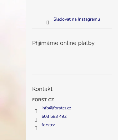
Sledovat na Instagramu
Přijímáme online platby
Kontakt
FORST CZ
info
@
forstcz.cz
603 583 492
forstcz