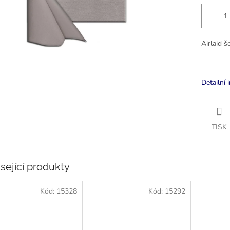
Airlaid 
Detailní 
TISK
sející produkty
Kód:
15328
Kód:
15292