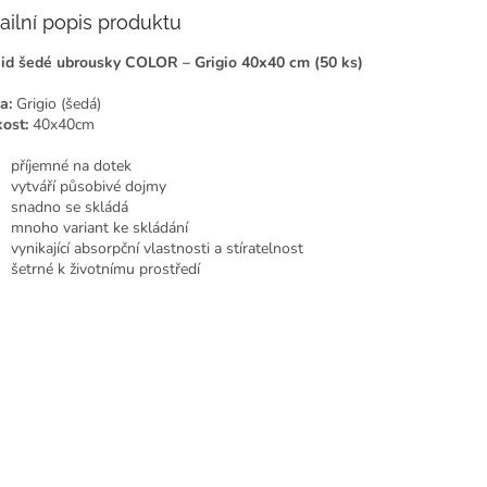
ailní popis produktu
aid šedé ubrousky COLOR – Grigio 40x40 cm (50 ks)
a:
Grigio (šedá)
kost:
40x40cm
příjemné na dotek
vytváří působivé dojmy
snadno se skládá
mnoho variant ke skládání
vynikající absorpční vlastnosti a stíratelnost
šetrné k životnímu prostředí